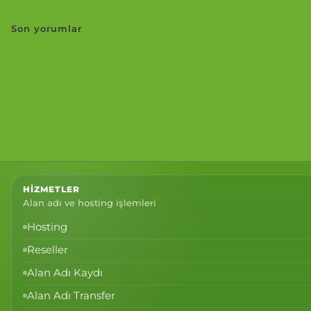
Son yorumlar
HIZMETLER
Alan adı ve hosting işlemleri
Hosting
Reseller
Alan Adı Kaydı
Alan Adı Transfer