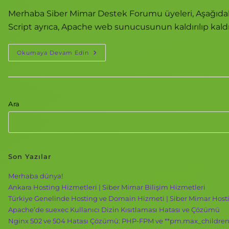
Merhaba Siber Mimar Destek Forumu üyeleri, Aşağıdaki
Script ayrıca, Apache web sunucusunun kaldırılıp kal
Okumaya Devam Edin
Ara
Son Yazılar
Merhaba dünya!
Ankara Hosting Hizmetleri | Siber Mimar Bilişim Hizmetleri
Türkiye Genelinde Hosting ve Domain Hizmeti | Siber Mimar Host
Apache’de suexec Kullanıcı Dizin Kısıtlaması Hatası ve Çözümü
Nginx 502 ve 504 Hatası Çözümü: PHP-FPM ve **pm.max_children