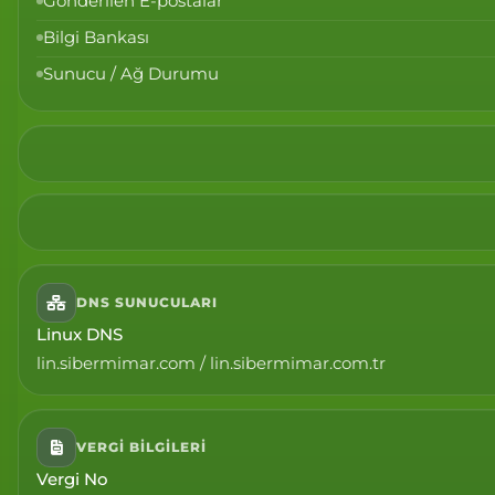
Gönderilen E-postalar
Bilgi Bankası
Sunucu / Ağ Durumu
DNS SUNUCULARI
Linux DNS
lin.sibermimar.com / lin.sibermimar.com.tr
VERGI BILGILERI
Vergi No