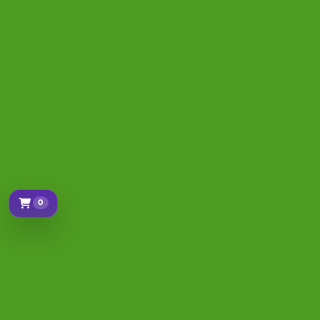
0
Sepetim