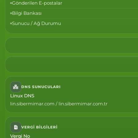
Gönderilen E-postalar
Bilgi Bankası
Sunucu / Ağ Durumu
DNS SUNUCULARI
Linux DNS
lin.sibermimar.com / lin.sibermimar.com.tr
VERGI BILGILERI
Vergi No