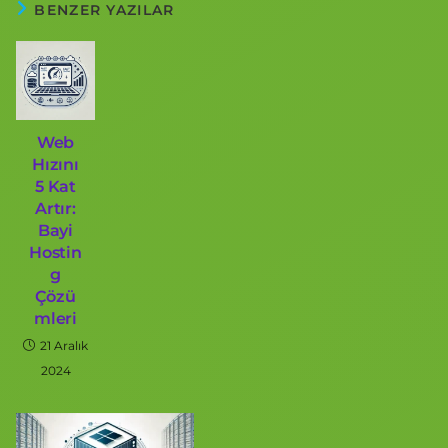
BENZER YAZILAR
Web
Hızını
5 Kat
Artır:
Bayi
Hostin
g
Çözü
mleri
21 Aralık
2024