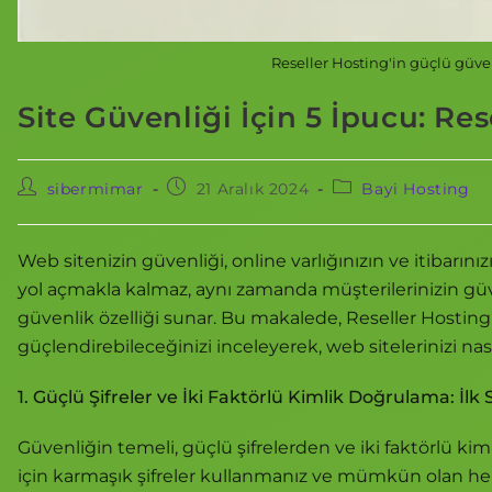
Reseller Hosting'in güçlü güven
Site Güvenliği İçin 5 İpucu: Re
sibermimar
21 Aralık 2024
Bayi Hosting
Web sitenizin güvenliği, online varlığınızın ve itibarınızı
yol açmakla kalmaz, aynı zamanda müşterilerinizin güven
güvenlik özelliği sunar. Bu makalede, Reseller Hosting’i
güçlendirebileceğinizi inceleyerek, web sitelerinizi nas
1. Güçlü Şifreler ve İki Faktörlü Kimlik Doğrulama: İl
Güvenliğin temeli, güçlü şifrelerden ve iki faktörlü ki
için karmaşık şifreler kullanmanız ve mümkün olan her