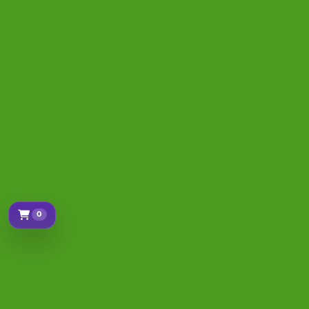
0
Sepetim