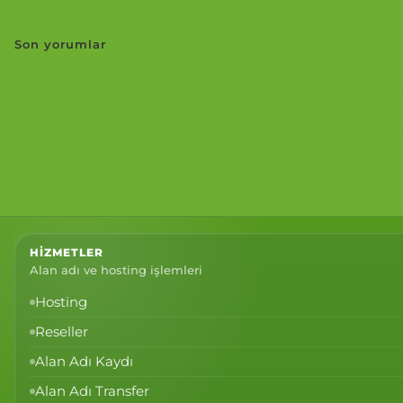
Son yorumlar
HIZMETLER
Alan adı ve hosting işlemleri
Hosting
Reseller
Alan Adı Kaydı
Alan Adı Transfer